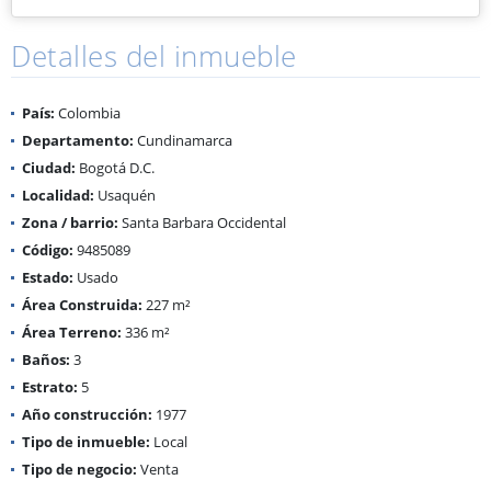
Detalles del inmueble
País:
Colombia
Departamento:
Cundinamarca
Ciudad:
Bogotá D.C.
Localidad:
Usaquén
Zona / barrio:
Santa Barbara Occidental
Código:
9485089
Estado:
Usado
Área Construida:
227 m²
Área Terreno:
336 m²
Baños:
3
Estrato:
5
Año construcción:
1977
Tipo de inmueble:
Local
Tipo de negocio:
Venta