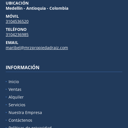
UBICACIÓN
Medellín - Antioquia - Colombia
MÓVIL
3104536520
TELÉFONO
3104236985
EMAIL
maribel@mrzpropiedadraiz.com
INFORMACIÓN
Inicio
Ventas
Alquiler
Servicios
Nuestra Empresa
Contáctenos
Políticas de privacidad