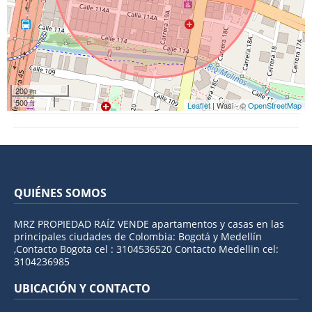
200 m
500 ft
Leaflet
| Wasi - ©
OpenStreetMap
QUIÉNES SOMOS
MRZ PROPIEDAD RAÍZ VENDE apartamentos y casas en las
principales ciudades de Colombia: Bogotá y Medellín
,Contacto Bogota cel : 3104536520 Contacto Medellin cel:
3104236985
UBICACIÓN Y CONTACTO