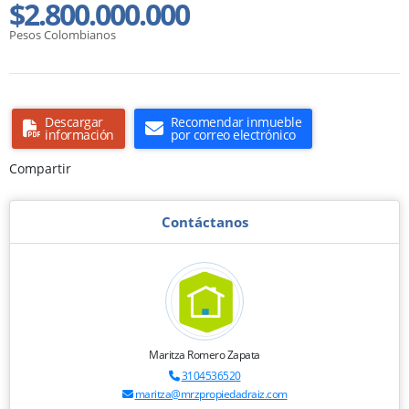
$2.800.000.000
Pesos Colombianos
Descargar
Recomendar inmueble
información
por correo electrónico
Compartir
Contáctanos
Maritza Romero Zapata
3104536520
maritza@mrzpropiedadraiz.com