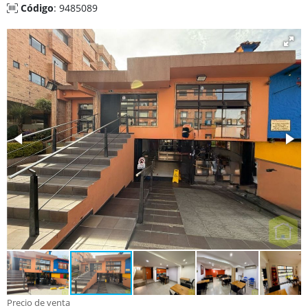
Código
: 9485089
Precio de venta