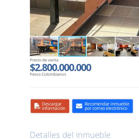
Precio de venta
$2.800.000.000
Pesos Colombianos
Descargar
Recomendar inmueble
información
por correo electrónico
Detalles del inmueble