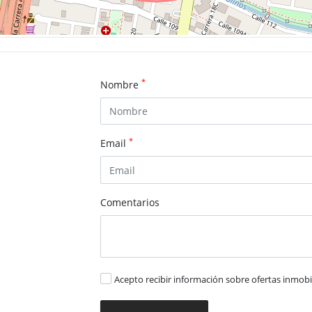
*
Nombre
*
Email
Comentarios
Acepto recibir información sobre ofertas inmobil