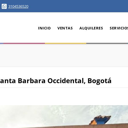
3104536520
INICIO
VENTAS
ALQUILERES
SERVICIO
Santa Barbara Occidental, Bogotá