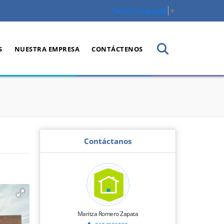
Select Language
▼
S
NUESTRA EMPRESA
CONTÁCTENOS
Contáctanos
Maritza Romero Zapata