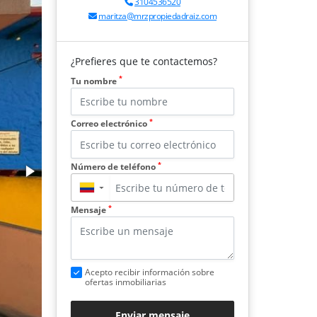
3104536520
maritza@mrzpropiedadraiz.com
¿Prefieres que te contactemos?
*
Tu nombre
*
Correo electrónico
*
Número de teléfono
▼
*
Mensaje
Acepto recibir información sobre
ofertas inmobiliarias
Enviar mensaje