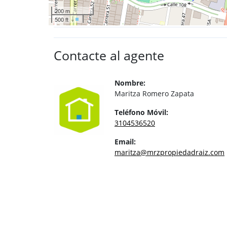
200 m
500 ft
Contacte al agente
Nombre:
Maritza Romero Zapata
Teléfono Móvil:
3104536520
Email:
maritza@mrzpropiedadraiz.com