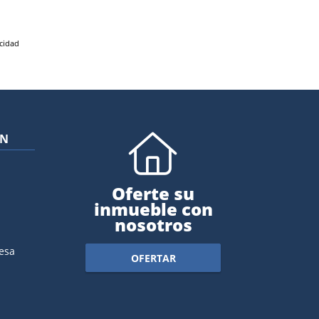
acidad
ÓN
Oferte su
inmueble con
nosotros
esa
OFERTAR