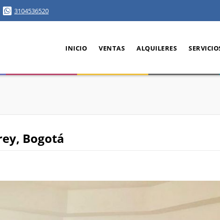
3104536520
INICIO
VENTAS
ALQUILERES
SERVICIO
rey, Bogotá