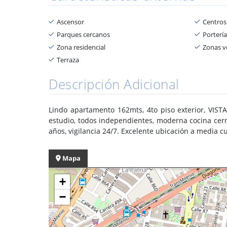
Ascensor
Centros
Parques cercanos
Portería
Zona residencial
Zonas v
Terraza
Descripción Adicional
Lindo apartamento 162mts, 4to piso exterior, VIS
estudio, todos independientes, moderna cocina cerrad
años, vigilancia 24/7. Excelente ubicación a media 
Mapa
+
−