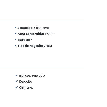
Localidad:
Chapinero
Área Construida:
162 m²
Estrato:
5
Tipo de negocio:
Venta
Biblioteca/Estudio
Depósito
Chimenea