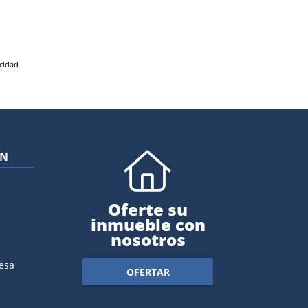
acidad
ÓN
Oferte su
inmueble con
nosotros
esa
OFERTAR