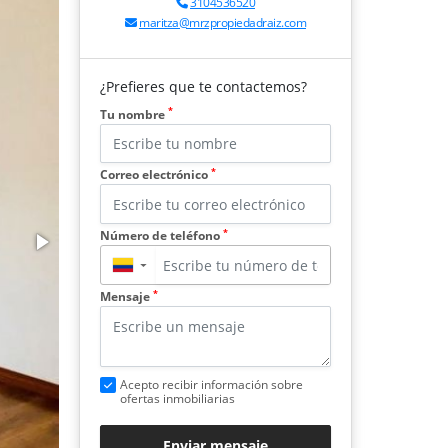
3104536520
maritza@mrzpropiedadraiz.com
¿Prefieres que te contactemos?
*
Tu nombre
*
Correo electrónico
*
Número de teléfono
▼
*
Mensaje
Acepto recibir información sobre
ofertas inmobiliarias
Enviar mensaje