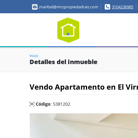
maribel@mrzpropiedadraiz.com
3104236985
Inicio
Detalles del inmueble
Vendo Apartamento en El Vir
Código
: 5381202