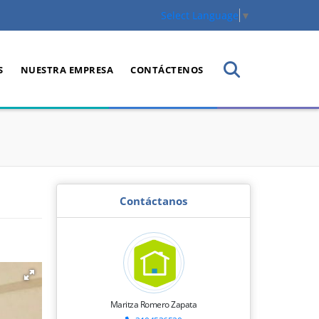
Select Language
▼
S
NUESTRA EMPRESA
CONTÁCTENOS
Contáctanos
Maritza Romero Zapata