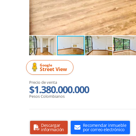
Google
Street View
Precio de venta
$1.380.000.000
Pesos Colombianos
Descargar
Recomendar inmueble
información
por correo electrónico