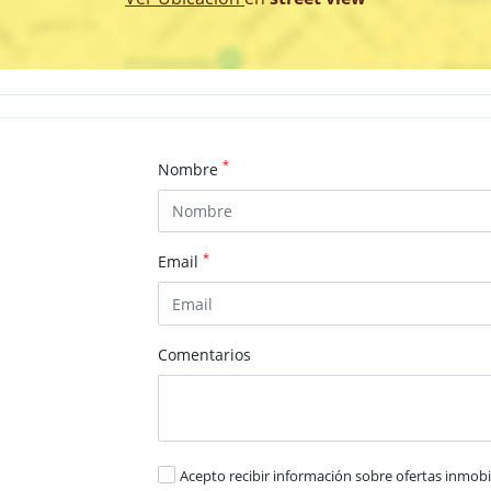
*
Nombre
*
Email
Comentarios
Acepto recibir información sobre ofertas inmobil