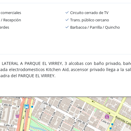
 comerciales
Circuito cerrado de TV
 / Recepción
Trans. público cercano
erdes
Barbacoa / Parrilla / Quincho
TA LATERAL A PARQUE EL VIRREY, 3 alcobas con baño privado, ba
ñ
a electrodomesticos Kitchen Aid, ascensor privado llega a la sala 
cuadra del PARQUE EL VIRREY.