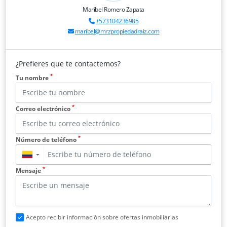
Maribel Romero Zapata
+573104236985
maribel@mrzpropiedadraiz.com
¿Prefieres que te contactemos?
*
Tu nombre
*
Correo electrónico
*
Número de teléfono
▼
*
Mensaje
Acepto recibir información sobre ofertas inmobiliarias