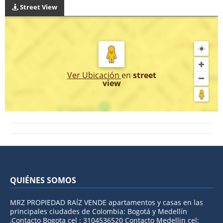
Street View
Ver Ubicación
en
street
view
QUIÉNES SOMOS
MRZ PROPIEDAD RAÍZ VENDE apartamentos y casas en las
principales ciudades de Colombia: Bogotá y Medellín
,Contacto Bogota cel : 3104536520 Contacto Medellin cel: