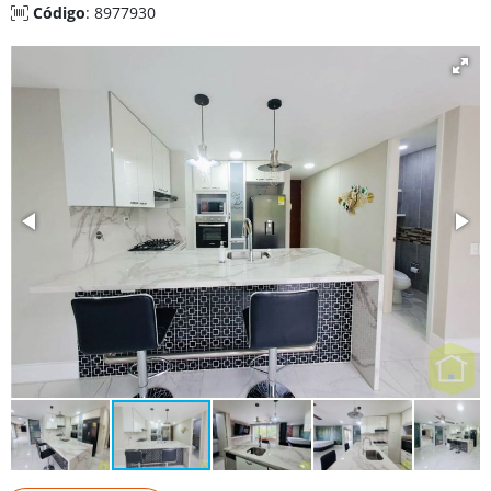
Código
: 8977930