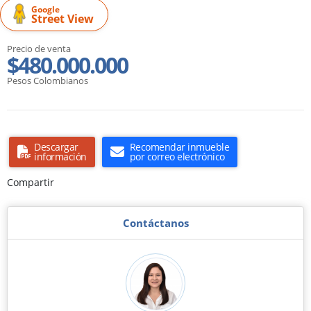
Google
Street View
Precio de venta
$480.000.000
Pesos Colombianos
Descargar
Recomendar inmueble
información
por correo electrónico
Compartir
Contáctanos