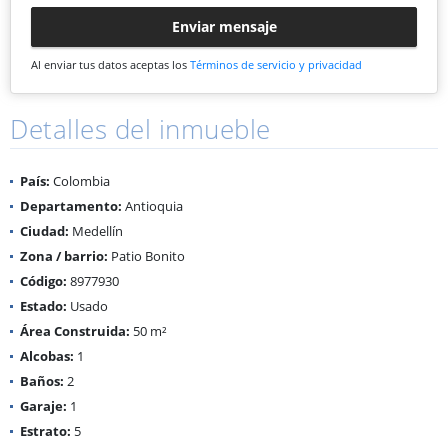
Enviar mensaje
Al enviar tus datos aceptas los
Términos de servicio y privacidad
Detalles del inmueble
País:
Colombia
Departamento:
Antioquia
Ciudad:
Medellín
Zona / barrio:
Patio Bonito
Código:
8977930
Estado:
Usado
Área Construida:
50 m²
Alcobas:
1
Baños:
2
Garaje:
1
Estrato:
5