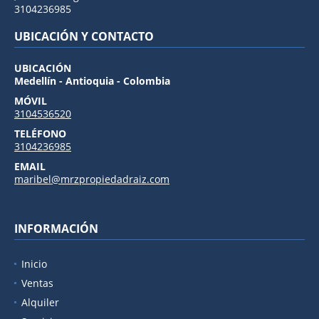
3104236985
UBICACIÓN Y CONTACTO
UBICACIÓN
Medellín - Antioquia - Colombia
MÓVIL
3104536520
TELÉFONO
3104236985
EMAIL
maribel@mrzpropiedadraiz.com
INFORMACIÓN
Inicio
Ventas
Alquiler